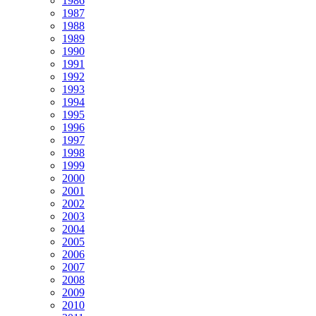
1986
1987
1988
1989
1990
1991
1992
1993
1994
1995
1996
1997
1998
1999
2000
2001
2002
2003
2004
2005
2006
2007
2008
2009
2010