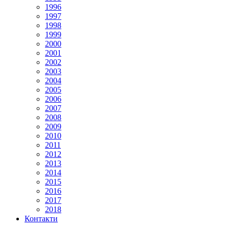
1996
1997
1998
1999
2000
2001
2002
2003
2004
2005
2006
2007
2008
2009
2010
2011
2012
2013
2014
2015
2016
2017
2018
Контакти