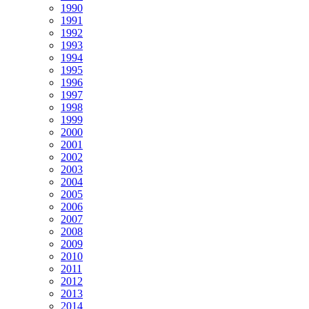
1990
1991
1992
1993
1994
1995
1996
1997
1998
1999
2000
2001
2002
2003
2004
2005
2006
2007
2008
2009
2010
2011
2012
2013
2014