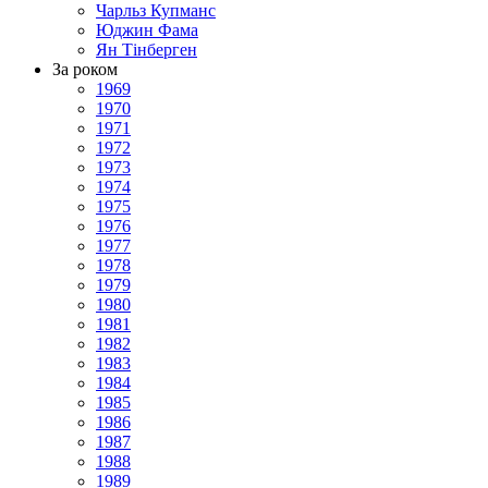
Чарльз Купманс
Юджин Фама
Ян Тінберген
За роком
1969
1970
1971
1972
1973
1974
1975
1976
1977
1978
1979
1980
1981
1982
1983
1984
1985
1986
1987
1988
1989