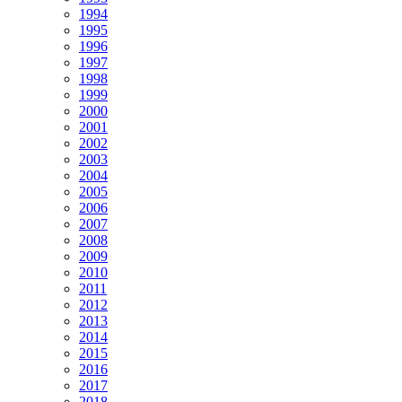
1994
1995
1996
1997
1998
1999
2000
2001
2002
2003
2004
2005
2006
2007
2008
2009
2010
2011
2012
2013
2014
2015
2016
2017
2018