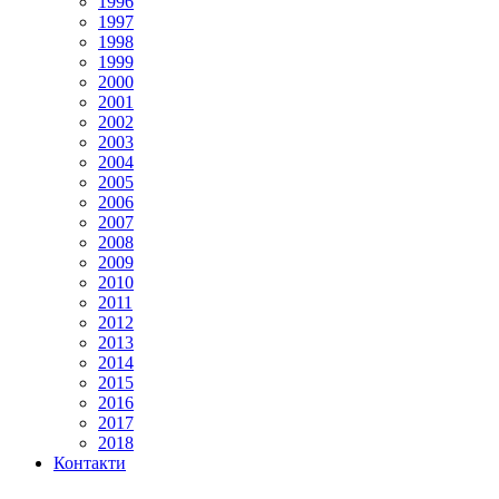
1996
1997
1998
1999
2000
2001
2002
2003
2004
2005
2006
2007
2008
2009
2010
2011
2012
2013
2014
2015
2016
2017
2018
Контакти