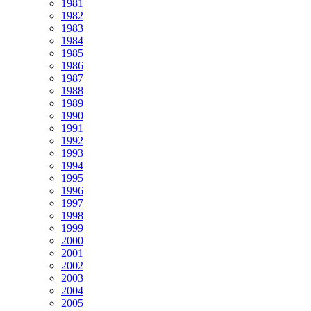
1981
1982
1983
1984
1985
1986
1987
1988
1989
1990
1991
1992
1993
1994
1995
1996
1997
1998
1999
2000
2001
2002
2003
2004
2005